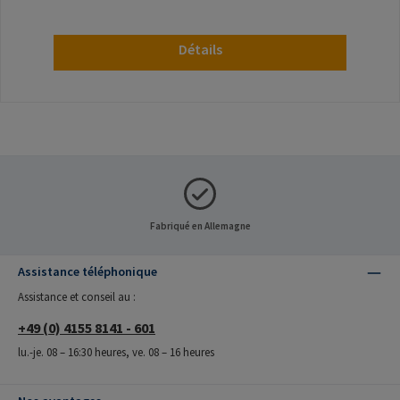
Détails
Fabriqué en Allemagne
Assistance téléphonique
Assistance et conseil au :
+49 (0) 4155 8141 - 601
lu.-je. 08 – 16:30 heures, ve. 08 – 16 heures