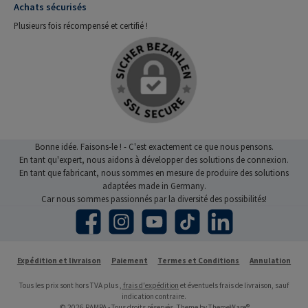
Achats sécurisés
Plusieurs fois récompensé et certifié !
Bonne idée. Faisons-le ! - C'est exactement ce que nous pensons.
En tant qu'expert, nous aidons à développer des solutions de connexion.
En tant que fabricant, nous sommes en mesure de produire des solutions
adaptées made in Germany.
Car nous sommes passionnés par la diversité des possibilités!
Facebook
Instagram
YouTube
TikTok
LinkedIn
Expédition et livraison
Paiement
Termes et Conditions
Annulation
Tous les prix sont hors TVA plus
, frais d'expédition
et éventuels frais de livraison, sauf
indication contraire.
© 2026 RAMPA - Tous droits réservés. Theme by
ThemeWare®