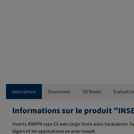
Description
Downloads
3D Model
Évaluatio
Informations sur le produit "I
Inserts RAMPA type ES avec large fente auto-taraudante. Fa
légers et les applications en acier moulé.