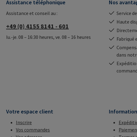
Assistance téléphonique
Nos avanta
Assistance et conseil au :
Service de
Haute dis
+49 (0) 4155 8141 - 601
Directeme
lu.-je. 08 – 16:30 heures, ve. 08 – 16 heures
Fabriqué 
Compensa
dans notr
Expéditio
commande
Votre espace client
Informatio
Inscrire
Expéditi
Vos commandes
Paiemen