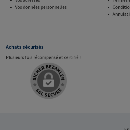
Vos adresses
Termes e
Vos données personnelles
Conditio
Annulat
Achats sécurisés
Plusieurs fois récompensé et certifié !
En