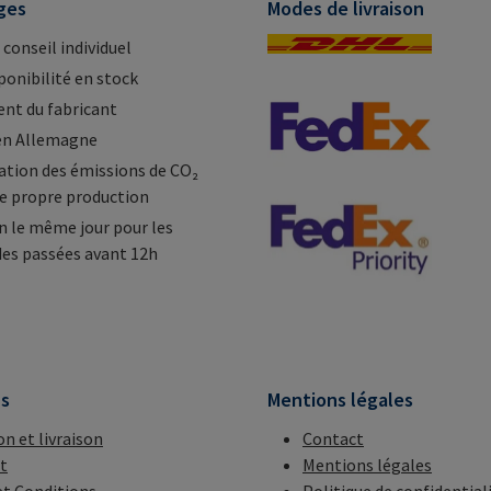
ges
Modes de livraison
 conseil individuel
ponibilité en stock
nt du fabricant
en Allemagne
tion des émissions de CO₂
e propre production
n le même jour pour les
s passées avant 12h
ns
Mentions légales
on et livraison
Contact
t
Mentions légales