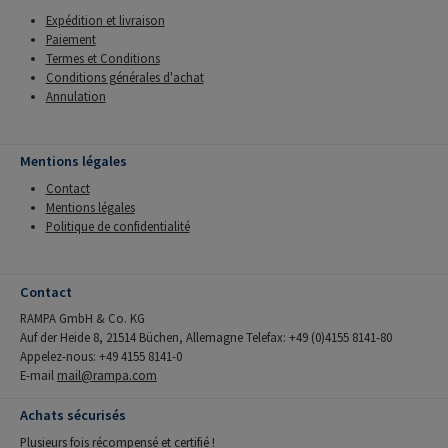
Expédition et livraison
Paiement
Termes et Conditions
Conditions générales d'achat
Annulation
Mentions légales
Contact
Mentions légales
Politique de confidentialité
Contact
RAMPA GmbH & Co. KG
Auf der Heide 8, 21514 Büchen, Allemagne Telefax: +49 (0)4155 8141-80
Appelez-nous: +49 4155 8141-0
E-mail
mail@rampa.com
Achats sécurisés
Plusieurs fois récompensé et certifié !