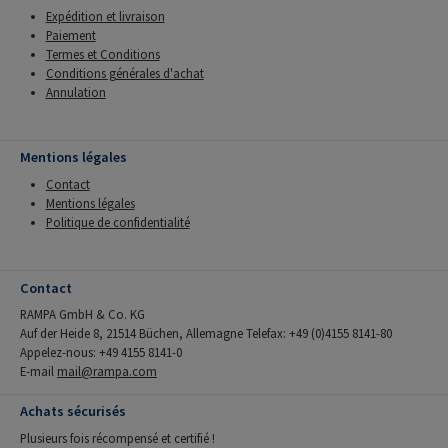
Expédition et livraison
Paiement
Termes et Conditions
Conditions générales d'achat
Annulation
Mentions légales
Contact
Mentions légales
Politique de confidentialité
Contact
RAMPA GmbH & Co. KG
Auf der Heide 8, 21514 Büchen, Allemagne Telefax: +49 (0)4155 8141-80
Appelez-nous: +49 4155 8141-0
E-mail
mail@rampa.com
Achats sécurisés
Plusieurs fois récompensé et certifié !