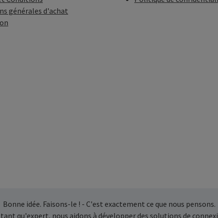
ns générales d'achat
ion
Bonne idée. Faisons-le ! - C'est exactement ce que nous pensons.
 tant qu'expert, nous aidons à développer des solutions de connexi