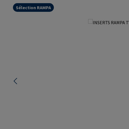
Sélection RAMPA
Ignorer la galerie d'images