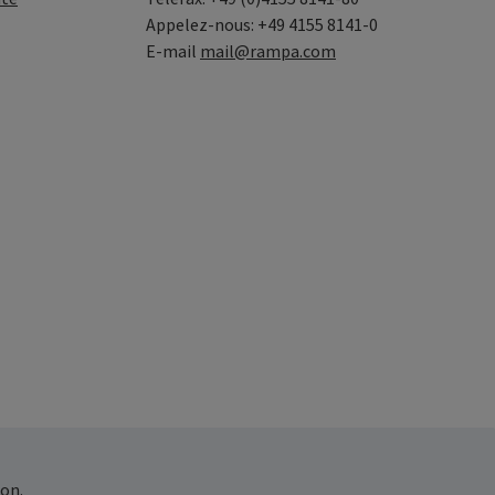
Appelez-nous: +49 4155 8141-0
E-mail
mail@rampa.com
on.