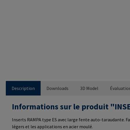
Description
Downloads
3D Model
Évaluatio
Informations sur le produit "I
Inserts RAMPA type ES avec large fente auto-taraudante. Fa
légers et les applications en acier moulé.