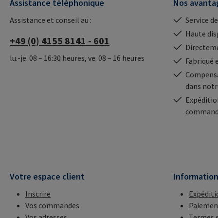
Assistance téléphonique
Nos avanta
Assistance et conseil au :
Service de
Haute dis
+49 (0) 4155 8141 - 601
Directeme
lu.-je. 08 – 16:30 heures, ve. 08 – 16 heures
Fabriqué 
Compensa
dans notr
Expéditio
commande
Votre espace client
Informatio
Inscrire
Expéditi
Vos commandes
Paiemen
Vos adresses
Termes e