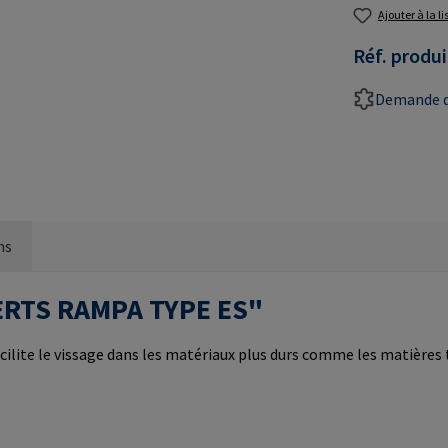
Ajouter à la l
Réf. produi
Demande d
ns
NSERTS RAMPA TYPE ES"
cilite le vissage dans les matériaux plus durs comme les matières