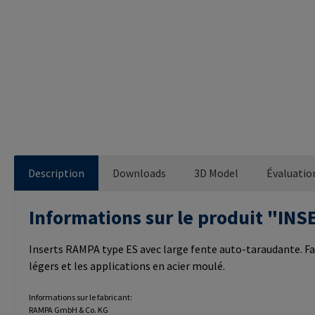
Description
Downloads
3D Model
Évaluatio
Informations sur le produit "I
Inserts RAMPA type ES avec large fente auto-taraudante. Fa
légers et les applications en acier moulé.
Informations sur le fabricant:
RAMPA GmbH & Co. KG