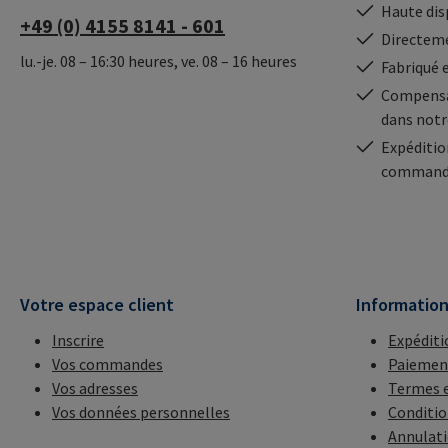
Haute dis
+49 (0) 4155 8141 - 601
Directeme
lu.-je. 08 – 16:30 heures, ve. 08 – 16 heures
Fabriqué 
Compensa
dans notr
Expéditio
commande
Votre espace client
Informatio
Inscrire
Expéditi
Vos commandes
Paiemen
Vos adresses
Termes e
Vos données personnelles
Conditio
Annulat