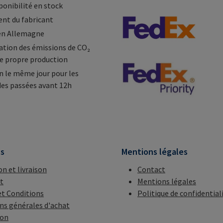
ponibilité en stock
nt du fabricant
en Allemagne
tion des émissions de CO₂
e propre production
n le même jour pour les
s passées avant 12h
ns
Mentions légales
on et livraison
Contact
t
Mentions légales
t Conditions
Politique de confidential
ns générales d'achat
ion