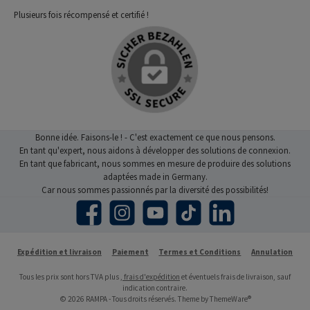
Plusieurs fois récompensé et certifié !
Bonne idée. Faisons-le ! - C'est exactement ce que nous pensons.
En tant qu'expert, nous aidons à développer des solutions de connexion.
En tant que fabricant, nous sommes en mesure de produire des solutions
adaptées made in Germany.
Car nous sommes passionnés par la diversité des possibilités!
Facebook
Instagram
YouTube
TikTok
LinkedIn
Expédition et livraison
Paiement
Termes et Conditions
Annulation
Tous les prix sont hors TVA plus
, frais d'expédition
et éventuels frais de livraison, sauf
indication contraire.
© 2026 RAMPA - Tous droits réservés. Theme by
ThemeWare®