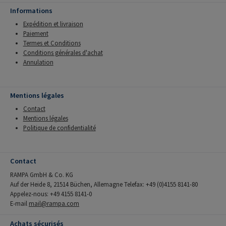
Informations
Expédition et livraison
Paiement
Termes et Conditions
Conditions générales d'achat
Annulation
Mentions légales
Contact
Mentions légales
Politique de confidentialité
Contact
RAMPA GmbH & Co. KG
Auf der Heide 8, 21514 Büchen, Allemagne Telefax: +49 (0)4155 8141-80
Appelez-nous: +49 4155 8141-0
E-mail
mail@rampa.com
Achats sécurisés