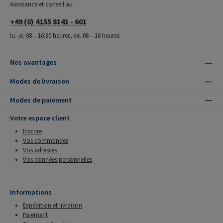
Assistance et conseil au :
+49 (0) 4155 8141 - 601
lu.-je. 08 – 16:30 heures, ve. 08 – 16 heures
Nos avantages
Modes de livraison
Modes de paiement
Votre espace client
Inscrire
Vos commandes
Vos adresses
Vos données personnelles
Informations
Expédition et livraison
Paiement