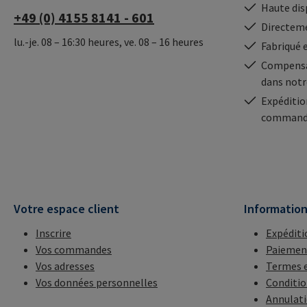
Haute dis
+49 (0) 4155 8141 - 601
Directeme
lu.-je. 08 – 16:30 heures, ve. 08 – 16 heures
Fabriqué 
Compensa
dans notr
Expéditio
commande
Votre espace client
Informatio
Inscrire
Expéditi
Vos commandes
Paiemen
Vos adresses
Termes e
Vos données personnelles
Conditio
Annulat