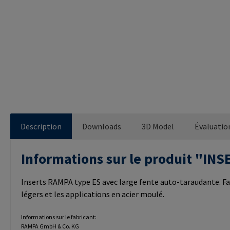
Description
Downloads
3D Model
Évaluatio
Informations sur le produit "I
Inserts RAMPA type ES avec large fente auto-taraudante. Fa
légers et les applications en acier moulé.
Informations sur le fabricant:
RAMPA GmbH & Co. KG