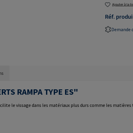
Ajouter à la l
Réf. produi
Demande d
ns
NSERTS RAMPA TYPE ES"
cilite le vissage dans les matériaux plus durs comme les matières