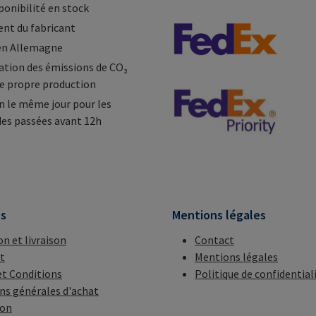
ponibilité en stock
nt du fabricant
en Allemagne
tion des émissions de CO₂
e propre production
n le même jour pour les
s passées avant 12h
ns
Mentions légales
on et livraison
Contact
t
Mentions légales
t Conditions
Politique de confidential
ns générales d'achat
ion