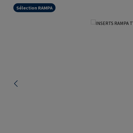
Sélection RAMPA
Ignorer la galerie d'images