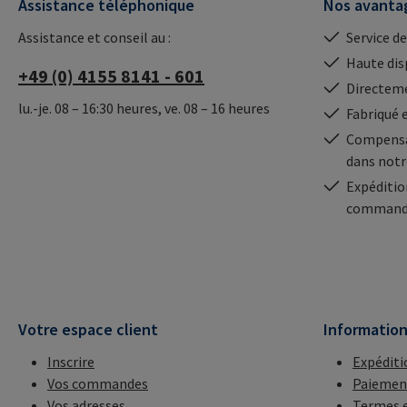
Assistance téléphonique
Nos avanta
Assistance et conseil au :
Service de
Haute dis
+49 (0) 4155 8141 - 601
Directeme
lu.-je. 08 – 16:30 heures, ve. 08 – 16 heures
Fabriqué 
Compensa
dans notr
Expéditio
commande
Votre espace client
Informatio
Inscrire
Expéditi
Vos commandes
Paiemen
Vos adresses
Termes e