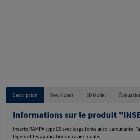
Description
Downloads
3D Model
Évaluatio
Informations sur le produit "I
Inserts RAMPA type ES avec large fente auto-taraudante. Fa
légers et les applications en acier moulé.