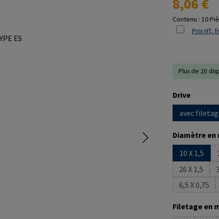
8,06 €
Contenu :
10 Pi
Prix HT, f
Plus de 20 dis
Sélectionne
Drive
avec filetag
Sélectionne
Diamètre en
10 X 1,5
26 X 1,5
3
(Cette op
6,5 X 0,75
(Cette o
Sélectionne
Filetage en 