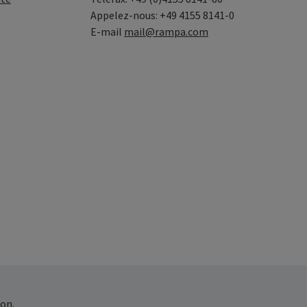
Appelez-nous: +49 4155 8141-0
E-mail
mail@rampa.com
on.