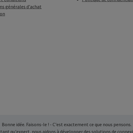
ns générales d'achat
ion
Bonne idée. Faisons-le ! - C'est exactement ce que nous pensons.
 tant qu'expert, nous aidons à développer des solutions de connexi