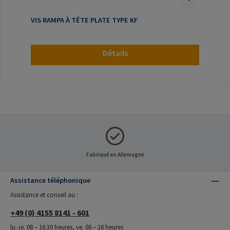
VIS RAMPA À TÊTE PLATE TYPE KF
Détails
Fabriqué en Allemagne
Assistance téléphonique
Assistance et conseil au :
+49 (0) 4155 8141 - 601
lu.-je. 08 – 16:30 heures, ve. 08 – 16 heures