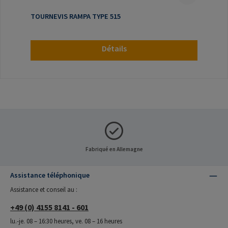
TOURNEVIS RAMPA TYPE 515
Détails
Fabriqué en Allemagne
Assistance téléphonique
Assistance et conseil au :
+49 (0) 4155 8141 - 601
lu.-je. 08 – 16:30 heures, ve. 08 – 16 heures