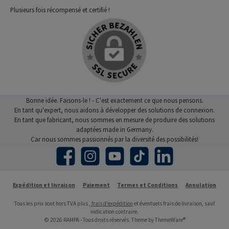
Plusieurs fois récompensé et certifié !
Bonne idée. Faisons-le ! - C'est exactement ce que nous pensons.
En tant qu'expert, nous aidons à développer des solutions de connexion.
En tant que fabricant, nous sommes en mesure de produire des solutions
adaptées made in Germany.
Car nous sommes passionnés par la diversité des possibilités!
Facebook
Instagram
YouTube
TikTok
LinkedIn
Expédition et livraison
Paiement
Termes et Conditions
Annulation
Tous les prix sont hors TVA plus
, frais d'expédition
et éventuels frais de livraison, sauf
indication contraire.
© 2026 RAMPA - Tous droits réservés. Theme by
ThemeWare®