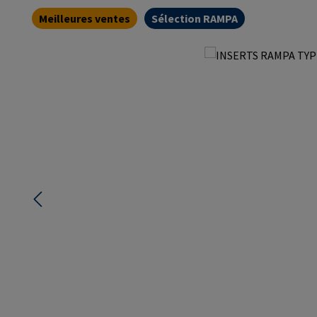
Meilleures ventes
Sélection RAMPA
Ignorer la galerie d'images