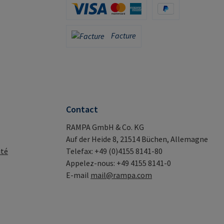
Carte de crédit (via Stripe)
PayPal
Facture
Facture
Contact
RAMPA GmbH & Co. KG
Auf der Heide 8, 21514 Büchen, Allemagne
ité
Telefax: +49 (0)4155 8141-80
Appelez-nous: +49 4155 8141-0
E-mail
mail@rampa.com