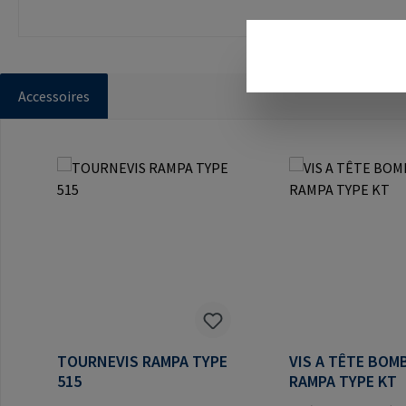
Accessoires
Ignorer la galerie de produits
TOURNEVIS RAMPA TYPE
VIS A TÊTE BOM
515
RAMPA TYPE KT