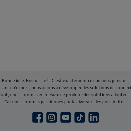
Bonne idée. Faisons-le ! - C'est exactement ce que nous pensons.
 tant qu'expert, nous aidons à développer des solutions de connexi
icant, nous sommes en mesure de produire des solutions adaptées
Car nous sommes passionnés par la diversité des possibilités!
Facebook
Instagram
YouTube
TikTok
LinkedIn