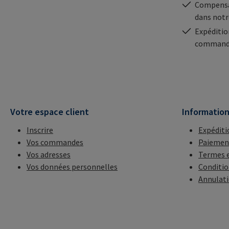
Compensa
dans notr
Expéditio
commande
Votre espace client
Informatio
Inscrire
Expéditi
Vos commandes
Paiemen
Vos adresses
Termes e
Vos données personnelles
Conditio
Annulat