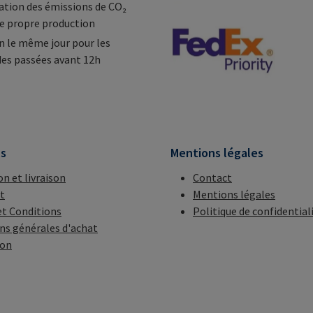
tion des émissions de CO₂
e propre production
n le même jour pour les
s passées avant 12h
ns
Mentions légales
on et livraison
Contact
t
Mentions légales
t Conditions
Politique de confidential
ns générales d'achat
ion