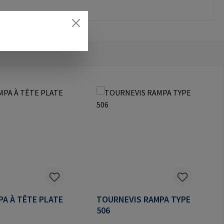
PA À TÊTE PLATE
TOURNEVIS RAMPA TYPE
506