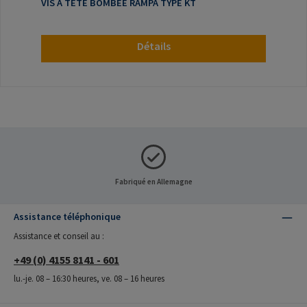
VIS A TÊTE BOMBÉE RAMPA TYPE KT
Détails
Fabriqué en Allemagne
Assistance téléphonique
Assistance et conseil au :
+49 (0) 4155 8141 - 601
lu.-je. 08 – 16:30 heures, ve. 08 – 16 heures