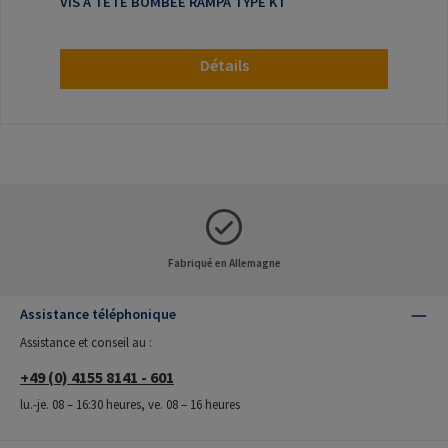
VIS A TÊTE BOMBÉE RAMPA TYPE KT
Détails
Fabriqué en Allemagne
Assistance téléphonique
Assistance et conseil au :
+49 (0) 4155 8141 - 601
lu.-je. 08 – 16:30 heures, ve. 08 – 16 heures