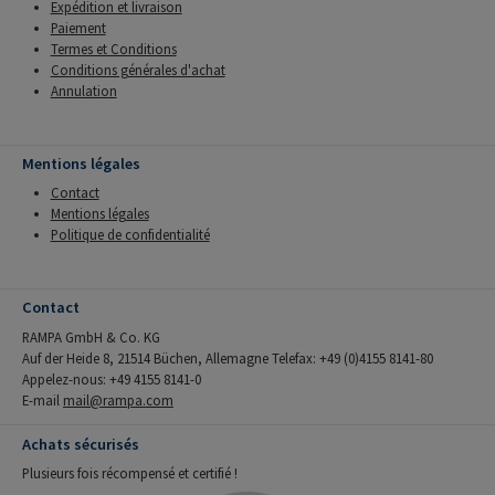
Expédition et livraison
Paiement
Termes et Conditions
Conditions générales d'achat
Annulation
Mentions légales
Contact
Mentions légales
Politique de confidentialité
Contact
RAMPA GmbH & Co. KG
Auf der Heide 8, 21514 Büchen, Allemagne Telefax: +49 (0)4155 8141-80
Appelez-nous: +49 4155 8141-0
E-mail
mail@rampa.com
Achats sécurisés
Plusieurs fois récompensé et certifié !