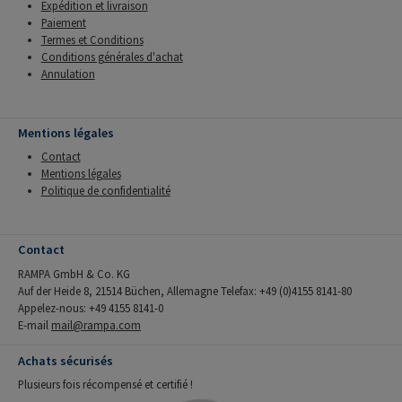
Expédition et livraison
Paiement
Termes et Conditions
Conditions générales d'achat
Annulation
Mentions légales
Contact
Mentions légales
Politique de confidentialité
Contact
RAMPA GmbH & Co. KG
Auf der Heide 8, 21514 Büchen, Allemagne Telefax: +49 (0)4155 8141-80
Appelez-nous: +49 4155 8141-0
E-mail
mail@rampa.com
Achats sécurisés
Plusieurs fois récompensé et certifié !