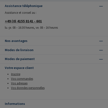
Assistance téléphonique
Assistance et conseil au :
+49 (0) 4155 8141 - 601
lu.-je. 08 – 16:30 heures, ve. 08 – 16 heures
Nos avantages
Modes de livraison
Modes de paiement
Votre espace client
Inscrire
Vos commandes
Vos adresses
Vos données personnelles
Informations