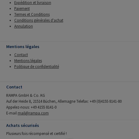
Expédition et livraison
Paiement
Termes et Conditions
Conditions générales d'achat
Annulation
Mentions légales
Contact
Mentions légales
Politique de confidentialité
Contact
RAMPA GmbH & Co. KG
Auf der Heide 8, 21514 Büchen, Allemagne Telefax: +49 (0)4155 8141-80
Appelez-nous: +49 4155 8141-0
E-mail
mail@rampa.com
Achats sécurisés
Plusieurs fois récompensé et certifié !