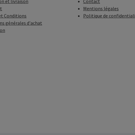
on et livraison
Contact
t
Mentions légales
t Conditions
Politique de confidential
ns générales d'achat
ion