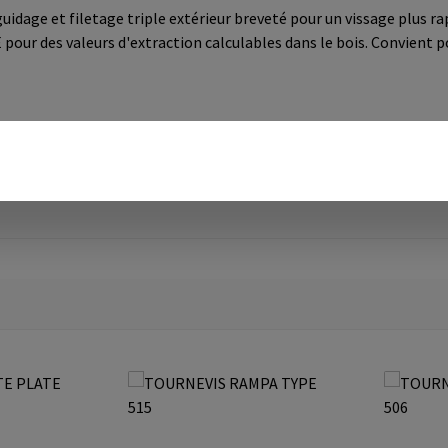
dage et filetage triple extérieur breveté pour un vissage plus rapi
pour des valeurs d'extraction calculables dans le bois. Convient po