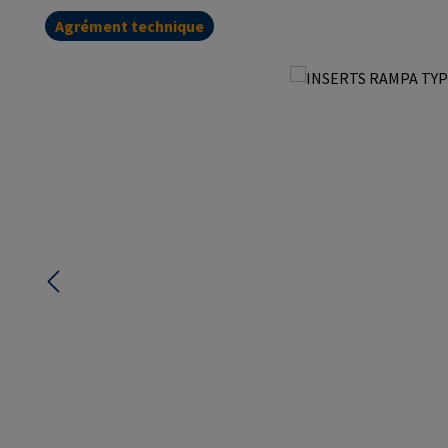
Agrément technique
Ignorer la galerie d'images