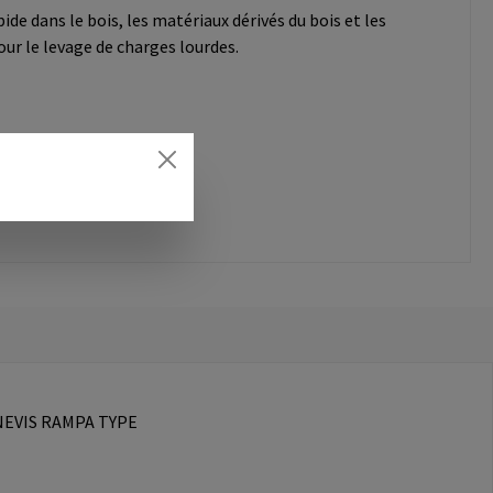
de dans le bois, les matériaux dérivés du bois et les
ur le levage de charges lourdes.