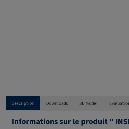
Description
Downloads
3D Model
Évaluatio
Informations sur le produit " 