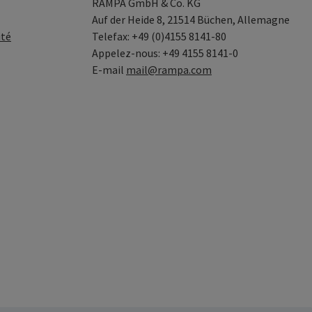
RAMPA GmbH & Co. KG
Auf der Heide 8, 21514 Büchen, Allemagne
ité
Telefax: +49 (0)4155 8141-80
Appelez-nous: +49 4155 8141-0
E-mail
mail@rampa.com