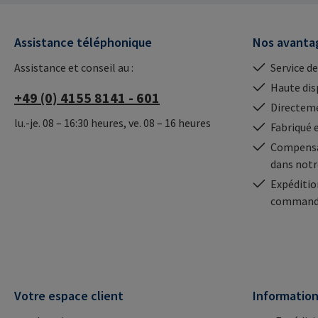
mail@rampa.com
Assistance téléphonique
Nos avanta
Assistance et conseil au :
Service de
Haute dis
+49 (0) 4155 8141 - 601
Directeme
lu.-je. 08 – 16:30 heures, ve. 08 – 16 heures
Fabriqué 
Compensa
dans notr
Expéditio
commande
Votre espace client
Informatio