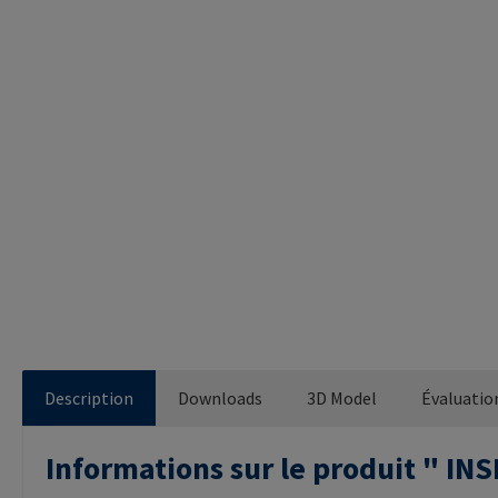
Description
Downloads
3D Model
Évaluatio
Informations sur le produit " 