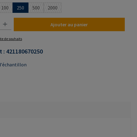
100
250
500
2000
n n'est pas disponible pour le moment.)
(Cette option n'est pas disponible pour le moment.)
(Cette option n'est pas disponible pour le moment.)
(Cette option n'est pas disponible pour le mo
uit : Entrez la quantité souhaitée ou utilisez les boutons pour augmenter o
Ajouter au panier
iste de souhaits
t :
421180670250
'échantillon