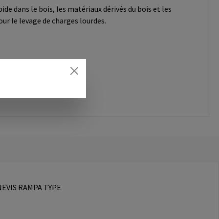
de dans le bois, les matériaux dérivés du bois et les
ur le levage de charges lourdes.