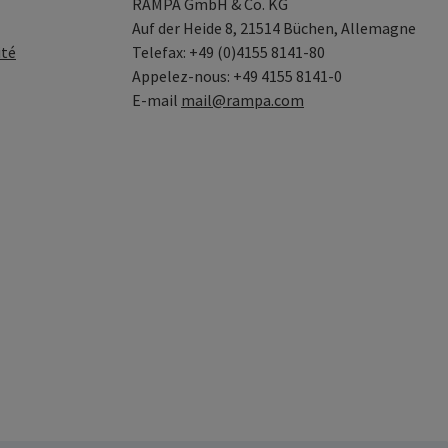
RAMPA GmbH & Co. KG
Auf der Heide 8, 21514 Büchen, Allemagne
ité
Telefax: +49 (0)4155 8141-80
Appelez-nous: +49 4155 8141-0
E-mail
mail@rampa.com