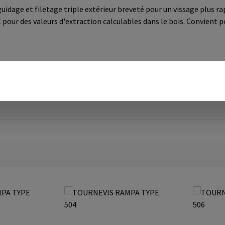
dage et filetage triple extérieur breveté pour un vissage plus rapi
pour des valeurs d'extraction calculables dans le bois. Convient po