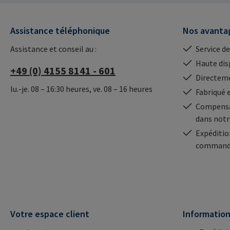
mail@rampa.com
Assistance téléphonique
Nos avanta
Assistance et conseil au :
Service de
Haute dis
+49 (0) 4155 8141 - 601
Directeme
lu.-je. 08 – 16:30 heures, ve. 08 – 16 heures
Fabriqué 
Compensa
dans notr
Expéditio
commande
Votre espace client
Informatio