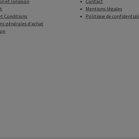
on et livraison
Contact
t
Mentions légales
t Conditions
Politique de confidential
ns générales d'achat
ion