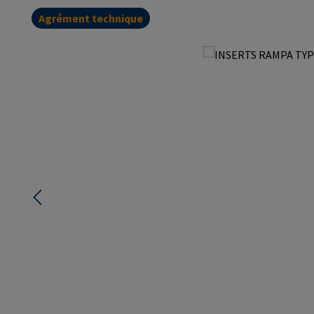
Agrément technique
Ignorer la galerie d'images