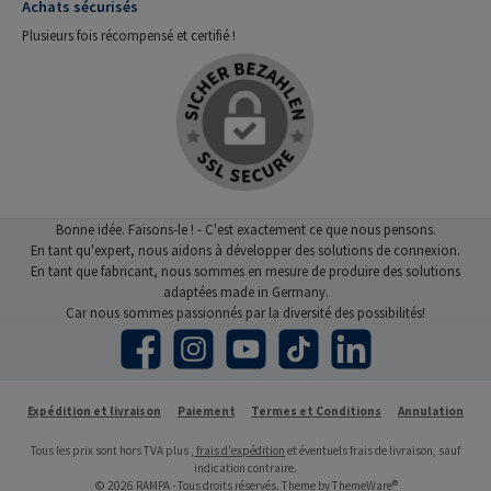
Achats sécurisés
Plusieurs fois récompensé et certifié !
Bonne idée. Faisons-le ! - C'est exactement ce que nous pensons.
En tant qu'expert, nous aidons à développer des solutions de connexion.
En tant que fabricant, nous sommes en mesure de produire des solutions
adaptées made in Germany.
Car nous sommes passionnés par la diversité des possibilités!
Facebook
Instagram
YouTube
TikTok
LinkedIn
Expédition et livraison
Paiement
Termes et Conditions
Annulation
Tous les prix sont hors TVA plus
, frais d'expédition
et éventuels frais de livraison, sauf
indication contraire.
© 2026 RAMPA - Tous droits réservés. Theme by
ThemeWare®