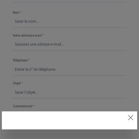
Nom
*
Votre adresse e-mail
*
Téléphone
*
Objet
*
Commentaire
*