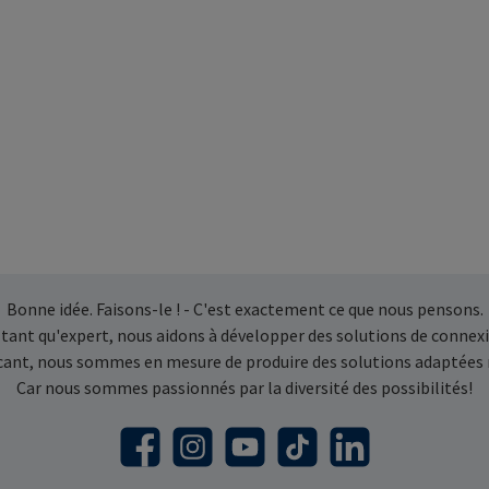
Bonne idée. Faisons-le ! - C'est exactement ce que nous pensons.
 tant qu'expert, nous aidons à développer des solutions de connexi
icant, nous sommes en mesure de produire des solutions adaptées
Car nous sommes passionnés par la diversité des possibilités!
Facebook
Instagram
YouTube
TikTok
LinkedIn