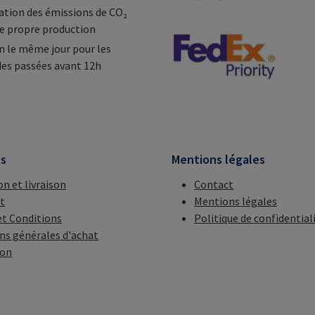
tion des émissions de CO₂
e propre production
n le même jour pour les
s passées avant 12h
ns
Mentions légales
on et livraison
Contact
t
Mentions légales
t Conditions
Politique de confidential
ns générales d'achat
ion