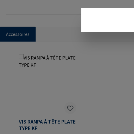
Accessoires
Ignorer la galerie de produits
VIS RAMPA À TÊTE PLATE
TYPE KF