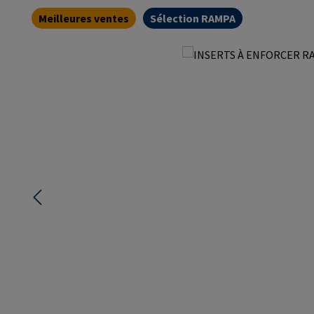
Meilleures ventes
Sélection RAMPA
Ignorer la galerie d'images