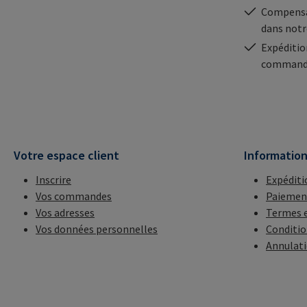
Compensa
dans notr
Expéditio
commande
Votre espace client
Informatio
Inscrire
Expéditi
Vos commandes
Paiemen
Vos adresses
Termes e
Vos données personnelles
Conditio
Annulat