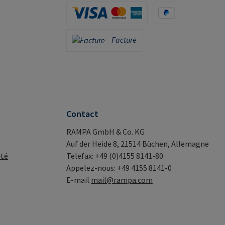
Apple Pay / Google Pay (via Stripe)
Carte de crédit (via Stripe)
PayPal
Facture
Facture
Contact
RAMPA GmbH & Co. KG
Auf der Heide 8, 21514 Büchen, Allemagne
ité
Telefax: +49 (0)4155 8141-80
Appelez-nous: +49 4155 8141-0
E-mail
mail@rampa.com