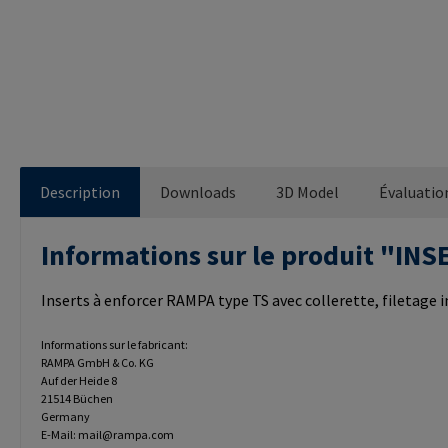
Description
Downloads
3D Model
Évaluatio
Informations sur le produit "I
Inserts à enforcer RAMPA type TS avec collerette, filetage
Informations sur le fabricant:
RAMPA GmbH & Co. KG
Auf der Heide 8
21514 Büchen
Germany
E-Mail: mail@rampa.com