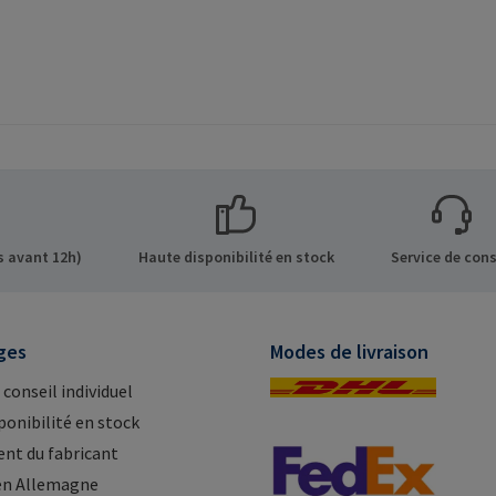
 avant 12h)
Haute disponibilité en stock
Service de cons
ges
Modes de livraison
 conseil individuel
ponibilité en stock
nt du fabricant
en Allemagne