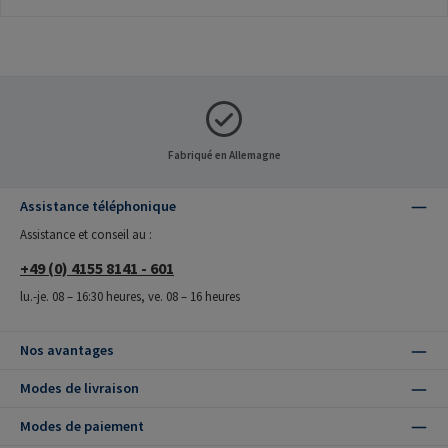
Fabriqué en Allemagne
Assistance téléphonique
Assistance et conseil au :
+49 (0) 4155 8141 - 601
lu.-je. 08 – 16:30 heures, ve. 08 – 16 heures
Nos avantages
Modes de livraison
Modes de paiement