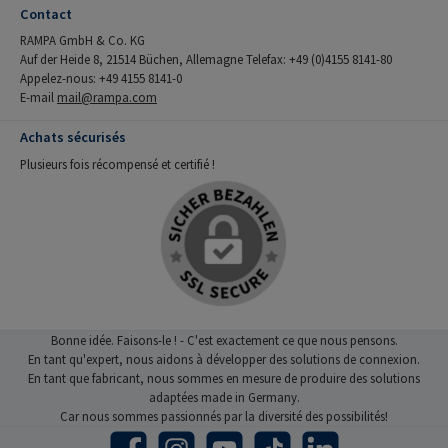
Contact
RAMPA GmbH & Co. KG
Auf der Heide 8, 21514 Büchen, Allemagne Telefax: +49 (0)4155 8141-80
Appelez-nous: +49 4155 8141-0
E-mail
mail@rampa.com
Achats sécurisés
Plusieurs fois récompensé et certifié !
Bonne idée. Faisons-le ! - C'est exactement ce que nous pensons.
En tant qu'expert, nous aidons à développer des solutions de connexion.
En tant que fabricant, nous sommes en mesure de produire des solutions
adaptées made in Germany.
Car nous sommes passionnés par la diversité des possibilités!