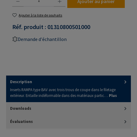
Ajouter au panier
Ajouter à la liste de souhaits
Réf. produit :
01310800501000
Demande d'échantillon
Description
Inserts RAMPA type BAV avec trois trous de coupe dans le filetage
extérieur. Entaille indéformable dans des matériaux partic…
Plus
Downloads
Évaluations