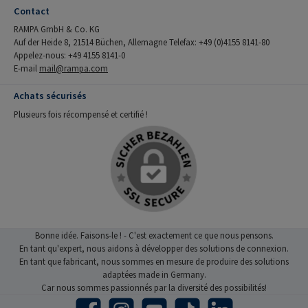
Contact
RAMPA GmbH & Co. KG
Auf der Heide 8, 21514 Büchen, Allemagne Telefax: +49 (0)4155 8141-80
Appelez-nous: +49 4155 8141-0
E-mail
mail@rampa.com
Achats sécurisés
Plusieurs fois récompensé et certifié !
Bonne idée. Faisons-le ! - C'est exactement ce que nous pensons.
En tant qu'expert, nous aidons à développer des solutions de connexion.
En tant que fabricant, nous sommes en mesure de produire des solutions
adaptées made in Germany.
Car nous sommes passionnés par la diversité des possibilités!