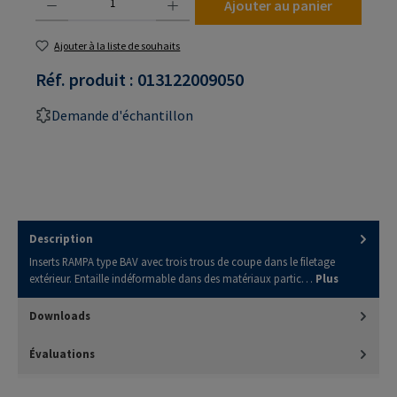
Ajouter au panier
Ajouter à la liste de souhaits
Réf. produit :
013122009050
Demande d'échantillon
Description
Inserts RAMPA type BAV avec trois trous de coupe dans le filetage
extérieur. Entaille indéformable dans des matériaux partic…
Plus
Downloads
Évaluations