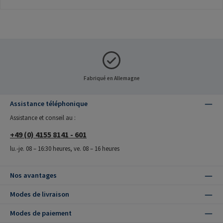
Fabriqué en Allemagne
Assistance téléphonique
Assistance et conseil au :
+49 (0) 4155 8141 - 601
lu.-je. 08 – 16:30 heures, ve. 08 – 16 heures
Nos avantages
Modes de livraison
Modes de paiement