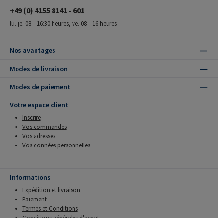
+49 (0) 4155 8141 - 601
lu.-je. 08 – 16:30 heures, ve. 08 – 16 heures
Nos avantages
Modes de livraison
Modes de paiement
Votre espace client
Inscrire
Vos commandes
Vos adresses
Vos données personnelles
Informations
Expédition et livraison
Paiement
Termes et Conditions
Conditions générales d'achat