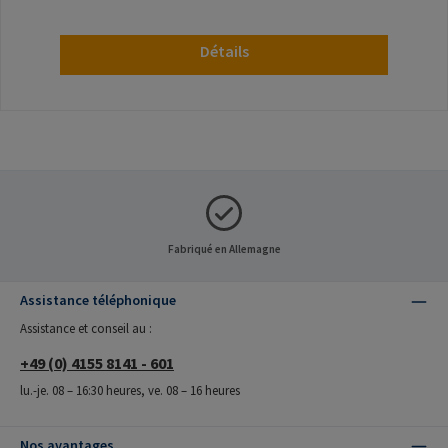
Détails
Fabriqué en Allemagne
Assistance téléphonique
Assistance et conseil au :
+49 (0) 4155 8141 - 601
lu.-je. 08 – 16:30 heures, ve. 08 – 16 heures
Nos avantages