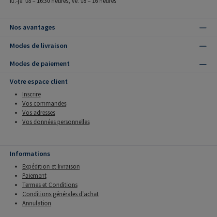
lu.-je. 08 – 16:30 heures, ve. 08 – 16 heures
Nos avantages
Modes de livraison
Modes de paiement
Votre espace client
Inscrire
Vos commandes
Vos adresses
Vos données personnelles
Informations
Expédition et livraison
Paiement
Termes et Conditions
Conditions générales d'achat
Annulation