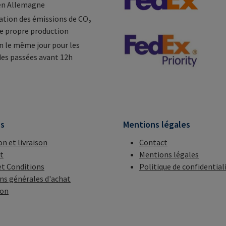
en Allemagne
tion des émissions de CO₂
e propre production
n le même jour pour les
s passées avant 12h
ns
Mentions légales
on et livraison
Contact
t
Mentions légales
t Conditions
Politique de confidential
ns générales d'achat
ion