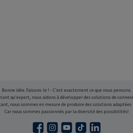
Bonne idée. Faisons-le ! - C'est exactement ce que nous pensons.
 tant qu'expert, nous aidons à développer des solutions de connexi
icant, nous sommes en mesure de produire des solutions adaptées
Car nous sommes passionnés par la diversité des possibilités!
Facebook
Instagram
YouTube
TikTok
LinkedIn