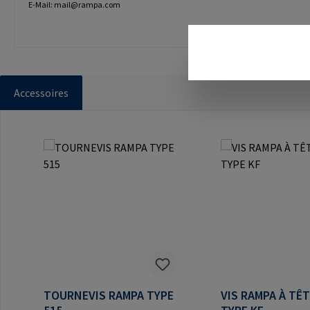
E-Mail: mail@rampa.com
Accessoires
Ignorer la galerie de produits
TOURNEVIS RAMPA TYPE
VIS RAMPA À TÊ