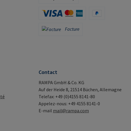
Apple Pay / Google Pay (via Stripe)
Carte de crédit (via Stripe)
PayPal
Facture
Facture
Contact
RAMPA GmbH & Co. KG
Auf der Heide 8, 21514 Büchen, Allemagne
ité
Telefax: +49 (0)4155 8141-80
Appelez-nous: +49 4155 8141-0
E-mail
mail@rampa.com