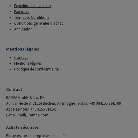
Expédition et livraison
Paiement
Termes et Conditions
Conditions générales d'achat
Annulation
Mentions légales
Contact
Mentions légales
Politique de confidentialité
Contact
RAMPA GmbH & Co. KG
Auf der Heide 8, 21514 Büchen, Allemagne Telefax: +49 (0)4155 8141-80
Appelez-nous: +49 4155 8141-0
E-mail
mail@rampa.com
Achats sécurisés
Plusieurs fois récompensé et certifié !