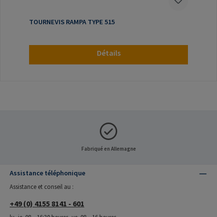
TOURNEVIS RAMPA TYPE 515
Détails
Fabriqué en Allemagne
Assistance téléphonique
Assistance et conseil au :
+49 (0) 4155 8141 - 601
lu.-je. 08 – 16:30 heures, ve. 08 – 16 heures