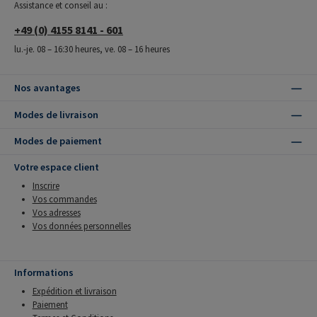
Assistance et conseil au :
+49 (0) 4155 8141 - 601
lu.-je. 08 – 16:30 heures, ve. 08 – 16 heures
Nos avantages
Modes de livraison
Modes de paiement
Votre espace client
Inscrire
Vos commandes
Vos adresses
Vos données personnelles
Informations
Expédition et livraison
Paiement