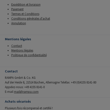
Expédition et livraison
Paiement
Termes et Conditions
Conditions générales d'achat
Annulation
Mentions légales
Contact
Mentions légales
Politique de confidentialité
Contact
RAMPA GmbH & Co. KG
Auf der Heide 8, 21514 Büchen, Allemagne Telefax: +49 (0)4155 8141-80
Appelez-nous: +49 4155 8141-0
E-mail
mail@rampa.com
Achats sécurisés
Plusieurs fois récompensé et certifié !