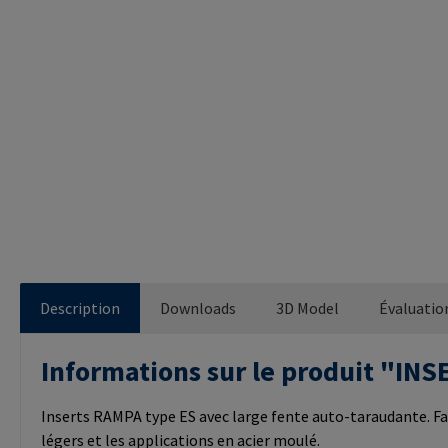
Description
Downloads
3D Model
Évaluatio
Informations sur le produit "I
Inserts RAMPA type ES avec large fente auto-taraudante. Fa
légers et les applications en acier moulé.