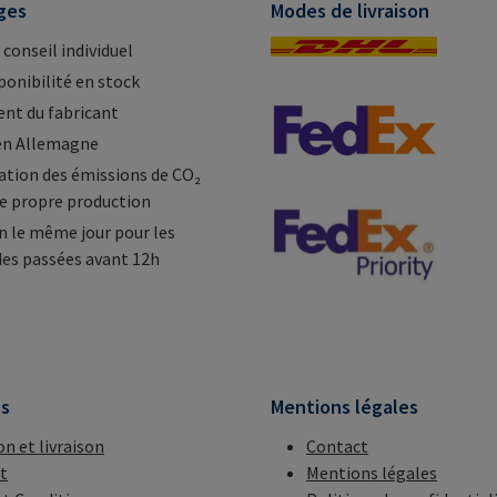
ges
Modes de livraison
 conseil individuel
ponibilité en stock
nt du fabricant
en Allemagne
tion des émissions de CO₂
e propre production
n le même jour pour les
s passées avant 12h
ns
Mentions légales
on et livraison
Contact
t
Mentions légales