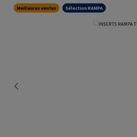
Meilleures ventes
Sélection RAMPA
Ignorer la galerie d'images