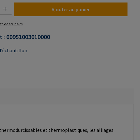
uit : Entrez la quantité souhaitée ou utilisez les boutons pour augmenter o
Ajouter au panier
iste de souhaits
t :
00951003010000
'échantillon
 thermodurcissables et thermoplastiques, les alliages