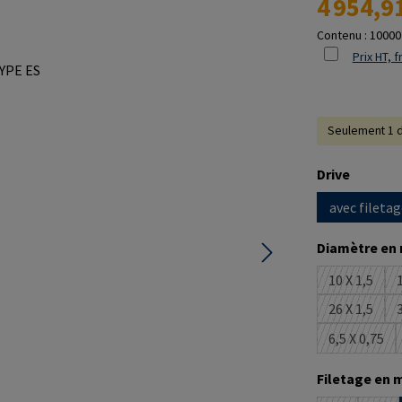
4 954,9
Contenu :
10000
Prix HT, f
Seulement 1 d
Sélectionne
Drive
avec filetag
Sélectionne
Diamètre en
10 X 1,5
1
(Cette op
26 X 1,5
3
(Cette op
6,5 X 0,75
(Cette o
Sélectionne
Filetage en 