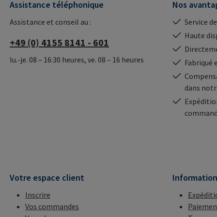
Assistance téléphonique
Nos avanta
Assistance et conseil au :
Service de
Haute dis
+49 (0) 4155 8141 - 601
Directeme
lu.-je. 08 – 16:30 heures, ve. 08 – 16 heures
Fabriqué 
Compensa
dans notr
Expéditio
commande
Votre espace client
Informatio
Inscrire
Expéditi
Vos commandes
Paiemen