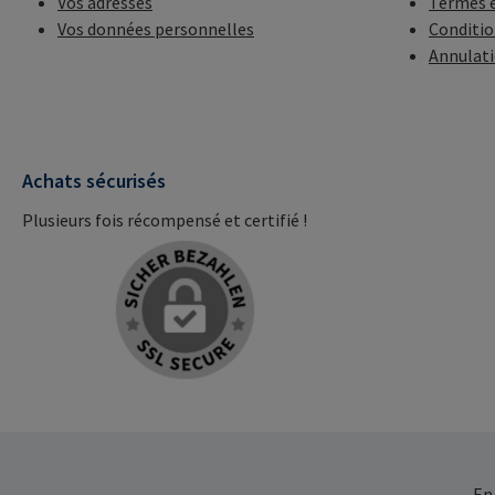
Vos adresses
Termes e
Vos données personnelles
Conditio
Annulat
Achats sécurisés
Plusieurs fois récompensé et certifié !
En