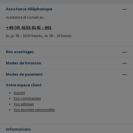
Assistance téléphonique
Assistance et conseil au :
+49 (0) 4155 8141 - 601
lu.-je. 08 – 16:30 heures, ve. 08 – 16 heures
Nos avantages
Modes de livraison
Modes de paiement
Votre espace client
Inscrire
Vos commandes
Vos adresses
Vos données personnelles
Informations