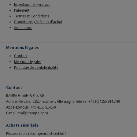
Expédition et livraison
Paiement
Termes et Conditions
Conditions générales d'achat
Annulation
Mentions légales
Contact
Mentions légales
Politique de confidentialité
Contact
RAMPA GmbH & Co. KG
Auf der Heide 8, 21514 Büchen, Allemagne Telefax: +49 (0)4155 8141-80
Appelez-nous: +49 4155 8141-0
E-mail
mail@rampa.com
Achats sécurisés
Plusieurs fois récompensé et certifié !