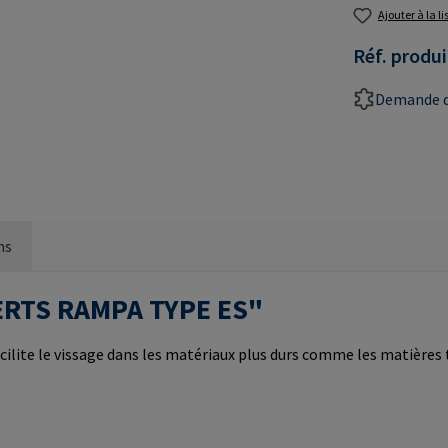
Ajouter à la l
Réf. produi
Demande d
ns
NSERTS RAMPA TYPE ES"
cilite le vissage dans les matériaux plus durs comme les matières