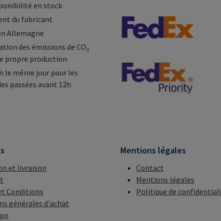
ponibilité en stock
nt du fabricant
en Allemagne
tion des émissions de CO₂
e propre production
n le même jour pour les
s passées avant 12h
ns
Mentions légales
on et livraison
Contact
t
Mentions légales
t Conditions
Politique de confidential
ns générales d'achat
ion