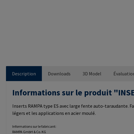
Description
Downloads
3D Model
Évaluatio
Informations sur le produit "I
Inserts RAMPA type ES avec large fente auto-taraudante. Fa
légers et les applications en acier moulé.
Informations sur le fabricant:
RAMPA GmbH & Co. KG