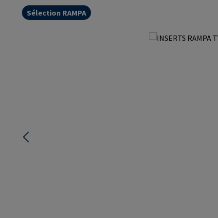
Sélection RAMPA
Ignorer la galerie d'images