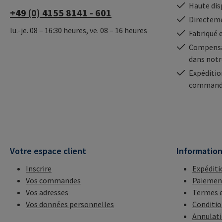
Haute dis
+49 (0) 4155 8141 - 601
Directeme
lu.-je. 08 – 16:30 heures, ve. 08 – 16 heures
Fabriqué 
Compensa
dans notr
Expéditio
commande
Votre espace client
Informatio
Inscrire
Expéditi
Vos commandes
Paiemen
Vos adresses
Termes e
Vos données personnelles
Conditio
Annulat