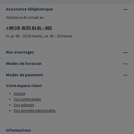
Assistance téléphonique
Assistance et conseil au :
+49 (0) 4155 8141 - 601
lu.-je. 08 – 16:30 heures, ve. 08 – 16 heures
Nos avantages
Modes de livraison
Modes de paiement
Votre espace client
Inscrire
Vos commandes
Vos adresses
Vos données personnelles
Informations