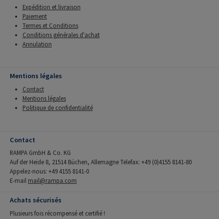
Expédition et livraison
Paiement
Termes et Conditions
Conditions générales d'achat
Annulation
Mentions légales
Contact
Mentions légales
Politique de confidentialité
Contact
RAMPA GmbH & Co. KG
Auf der Heide 8, 21514 Büchen, Allemagne Telefax: +49 (0)4155 8141-80
Appelez-nous: +49 4155 8141-0
E-mail
mail@rampa.com
Achats sécurisés
Plusieurs fois récompensé et certifié !