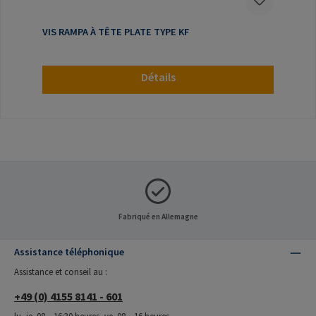
VIS RAMPA À TÊTE PLATE TYPE KF
Détails
Fabriqué en Allemagne
Assistance téléphonique
Assistance et conseil au :
+49 (0) 4155 8141 - 601
lu.-je. 08 – 16:30 heures, ve. 08 – 16 heures