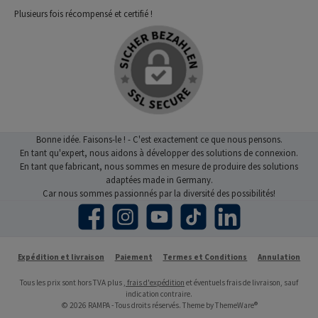
Plusieurs fois récompensé et certifié !
Bonne idée. Faisons-le ! - C'est exactement ce que nous pensons.
En tant qu'expert, nous aidons à développer des solutions de connexion.
En tant que fabricant, nous sommes en mesure de produire des solutions
adaptées made in Germany.
Car nous sommes passionnés par la diversité des possibilités!
Facebook
Instagram
YouTube
TikTok
LinkedIn
Expédition et livraison
Paiement
Termes et Conditions
Annulation
Tous les prix sont hors TVA plus
, frais d'expédition
et éventuels frais de livraison, sauf
indication contraire.
© 2026 RAMPA - Tous droits réservés. Theme by
ThemeWare®