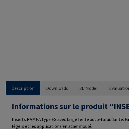
Description
Downloads
3D Model
Évaluatio
Informations sur le produit "I
Inserts RAMPA type ES avec large fente auto-taraudante. Fa
légers et les applications en acier moulé.