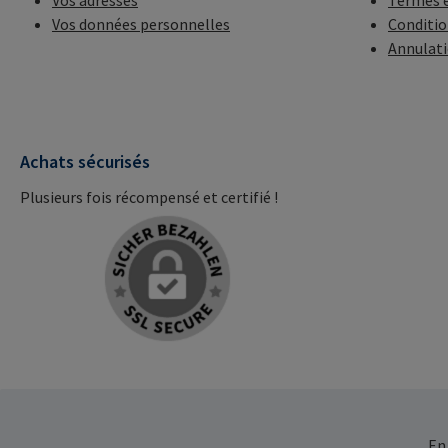
Vos adresses
Termes e
Vos données personnelles
Conditio
Annulat
Achats sécurisés
Plusieurs fois récompensé et certifié !
En