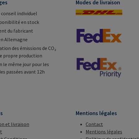
ges
Modes de livraison
 conseil individuel
ponibilité en stock
nt du fabricant
en Allemagne
tion des émissions de CO₂
e propre production
n le même jour pour les
s passées avant 12h
ns
Mentions légales
on et livraison
Contact
t
Mentions légales