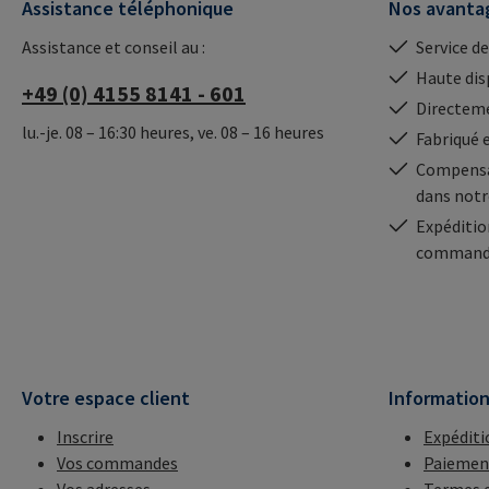
Assistance téléphonique
Nos avanta
Assistance et conseil au :
Service de
Haute dis
+49 (0) 4155 8141 - 601
Directeme
lu.-je. 08 – 16:30 heures, ve. 08 – 16 heures
Fabriqué 
Compensa
dans notr
Expéditio
commande
Votre espace client
Informatio
Inscrire
Expéditi
Vos commandes
Paiemen