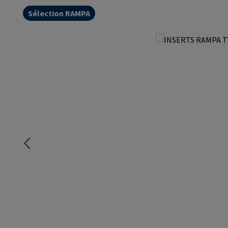
Sélection RAMPA
Ignorer la galerie d'images