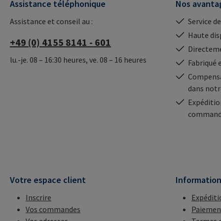
Assistance téléphonique
Nos avanta
Assistance et conseil au :
Service de
Haute dis
+49 (0) 4155 8141 - 601
Directeme
lu.-je. 08 – 16:30 heures, ve. 08 – 16 heures
Fabriqué 
Compensa
dans notr
Expéditio
commande
Votre espace client
Informatio
Inscrire
Expéditi
Vos commandes
Paiemen