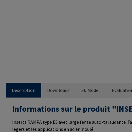
Description
Downloads
3D Model
Évaluatio
Informations sur le produit "I
Inserts RAMPA type ES avec large fente auto-taraudante. Fa
légers et les applications en acier moulé.