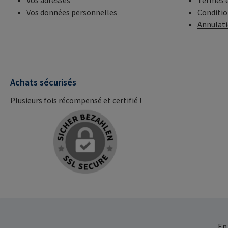
Vos adresses
Termes e
Vos données personnelles
Conditio
Annulat
Achats sécurisés
Plusieurs fois récompensé et certifié !
En