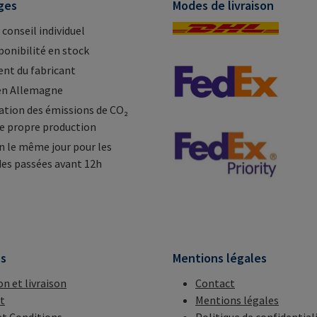
ges
Modes de livraison
 conseil individuel
ponibilité en stock
nt du fabricant
en Allemagne
tion des émissions de CO₂
e propre production
n le même jour pour les
s passées avant 12h
ns
Mentions légales
on et livraison
Contact
t
Mentions légales