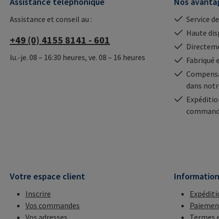
Assistance téléphonique
Nos avanta
Assistance et conseil au :
Service de
Haute dis
+49 (0) 4155 8141 - 601
Directeme
lu.-je. 08 – 16:30 heures, ve. 08 – 16 heures
Fabriqué 
Compensa
dans notr
Expéditio
commande
Votre espace client
Informatio
Inscrire
Expéditi
Vos commandes
Paiemen
Vos adresses
Termes e