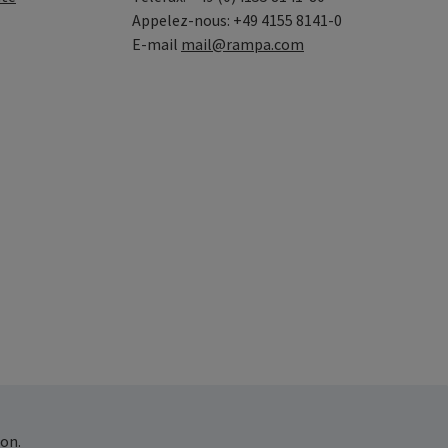
Appelez-nous: +49 4155 8141-0
E-mail
mail@rampa.com
on.