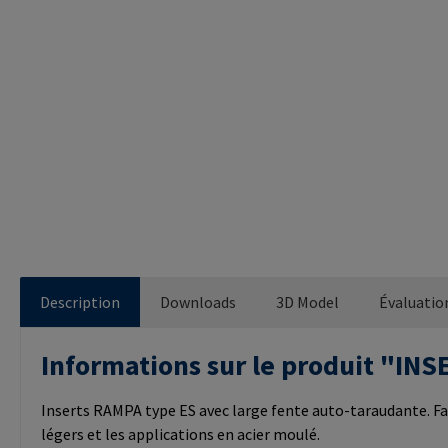
Description
Downloads
3D Model
Évaluatio
Informations sur le produit "I
Inserts RAMPA type ES avec large fente auto-taraudante. Fa
légers et les applications en acier moulé.