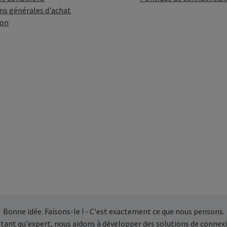
ns générales d'achat
ion
Bonne idée. Faisons-le ! - C'est exactement ce que nous pensons.
 tant qu'expert, nous aidons à développer des solutions de connexi