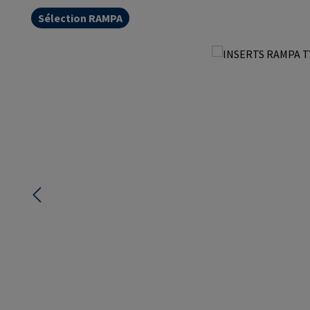
Sélection RAMPA
Ignorer la galerie d'images