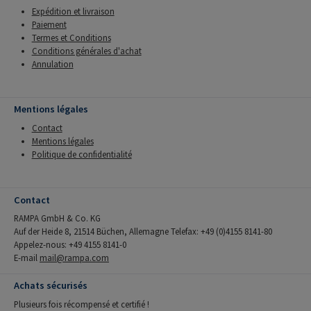
Expédition et livraison
Paiement
Termes et Conditions
Conditions générales d'achat
Annulation
Mentions légales
Contact
Mentions légales
Politique de confidentialité
Contact
RAMPA GmbH & Co. KG
Auf der Heide 8, 21514 Büchen, Allemagne Telefax: +49 (0)4155 8141-80
Appelez-nous: +49 4155 8141-0
E-mail
mail@rampa.com
Achats sécurisés
Plusieurs fois récompensé et certifié !