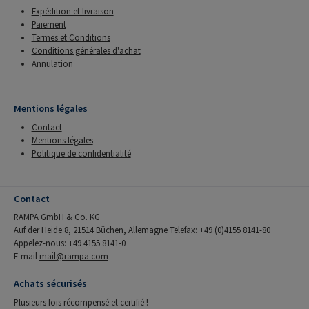
Expédition et livraison
Paiement
Termes et Conditions
Conditions générales d'achat
Annulation
Mentions légales
Contact
Mentions légales
Politique de confidentialité
Contact
RAMPA GmbH & Co. KG
Auf der Heide 8, 21514 Büchen, Allemagne Telefax: +49 (0)4155 8141-80
Appelez-nous: +49 4155 8141-0
E-mail
mail@rampa.com
Achats sécurisés
Plusieurs fois récompensé et certifié !