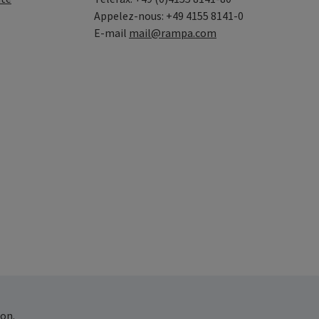
Appelez-nous: +49 4155 8141-0
E-mail
mail@rampa.com
on.