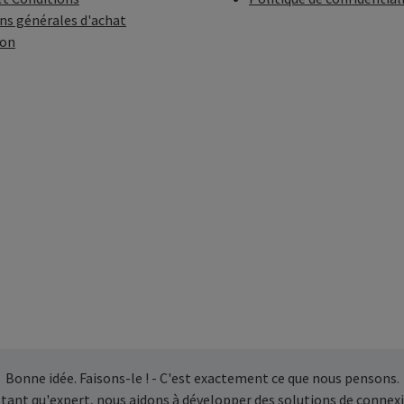
ns générales d'achat
ion
Bonne idée. Faisons-le ! - C'est exactement ce que nous pensons.
 tant qu'expert, nous aidons à développer des solutions de connexi