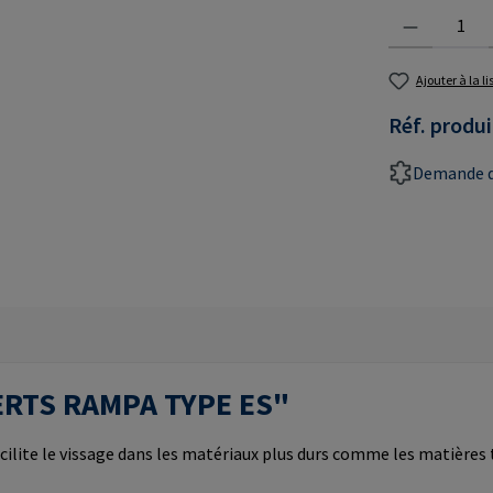
Quantité de prod
Ajouter à la l
Réf. produi
Demande d
NSERTS RAMPA TYPE ES"
cilite le vissage dans les matériaux plus durs comme les matières