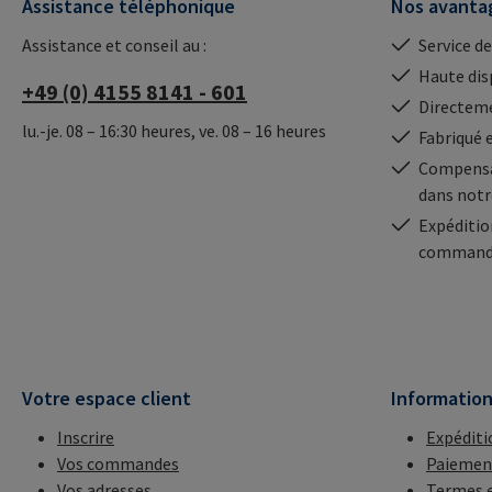
Assistance téléphonique
Nos avanta
Assistance et conseil au :
Service de
Haute dis
+49 (0) 4155 8141 - 601
Directeme
lu.-je. 08 – 16:30 heures, ve. 08 – 16 heures
Fabriqué 
Compensa
dans notr
Expéditio
commande
Votre espace client
Informatio
Inscrire
Expéditi
Vos commandes
Paiemen
Vos adresses
Termes e