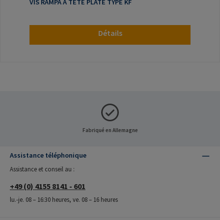
VIS RAMPA À TÊTE PLATE TYPE KF
Détails
Fabriqué en Allemagne
Assistance téléphonique
Assistance et conseil au :
+49 (0) 4155 8141 - 601
lu.-je. 08 – 16:30 heures, ve. 08 – 16 heures