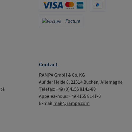
Carte de crédit (via Stripe)
PayPal
Facture
Facture
Contact
RAMPA GmbH & Co. KG
Auf der Heide 8, 21514 Büchen, Allemagne
ité
Telefax: +49 (0)4155 8141-80
Appelez-nous: +49 4155 8141-0
E-mail
mail@rampa.com