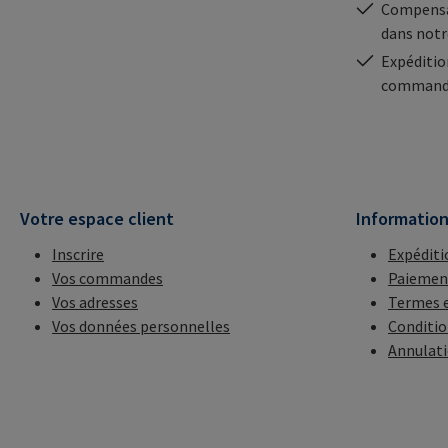
Compensa
dans notr
Expéditio
commande
Votre espace client
Informatio
Inscrire
Expéditi
Vos commandes
Paiemen
Vos adresses
Termes e
Vos données personnelles
Conditio
Annulat