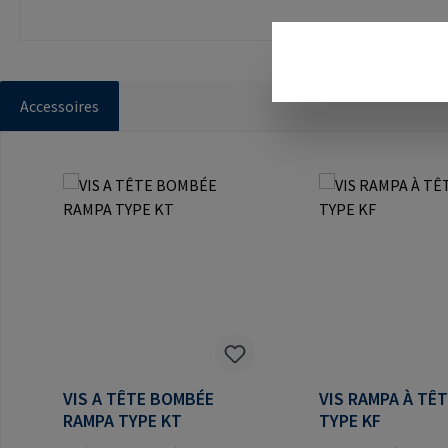
Accessoires
Ignorer la galerie de produits
VIS A TÊTE BOMBÉE
VIS RAMPA À TÊ
RAMPA TYPE KT
TYPE KF