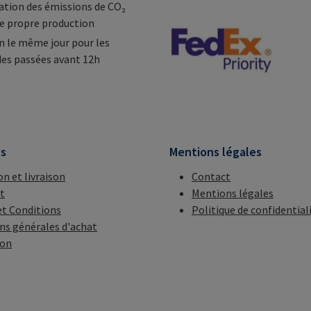
tion des émissions de CO₂
e propre production
n le même jour pour les
s passées avant 12h
ns
Mentions légales
on et livraison
Contact
t
Mentions légales
t Conditions
Politique de confidential
ns générales d'achat
ion