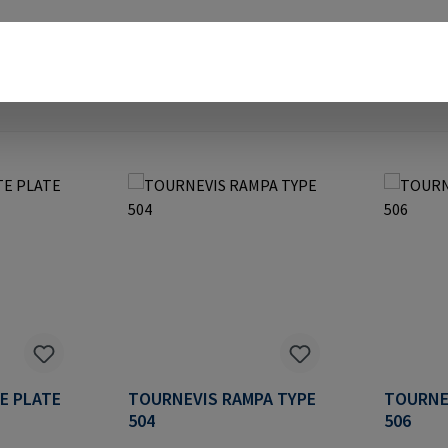
TE PLATE
TOURNEVIS RAMPA TYPE
TOURNE
504
506