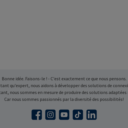
Bonne idée. Faisons-le ! - C'est exactement ce que nous pensons.
 tant qu'expert, nous aidons à développer des solutions de connexi
icant, nous sommes en mesure de produire des solutions adaptées
Car nous sommes passionnés par la diversité des possibilités!
Facebook
Instagram
YouTube
TikTok
LinkedIn