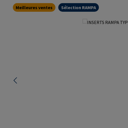
Meilleures ventes
Sélection RAMPA
Ignorer la galerie d'images