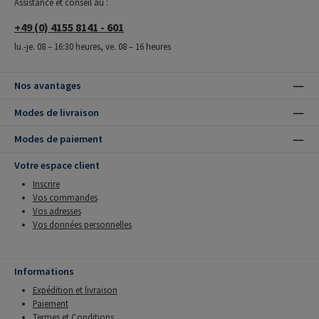
Assistance et conseil au :
+49 (0) 4155 8141 - 601
lu.-je. 08 – 16:30 heures, ve. 08 – 16 heures
Nos avantages
Modes de livraison
Modes de paiement
Votre espace client
Inscrire
Vos commandes
Vos adresses
Vos données personnelles
Informations
Expédition et livraison
Paiement
Termes et Conditions